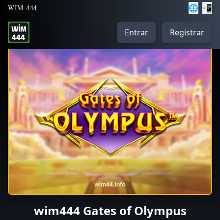
🌐
📲
WIM 444
Entrar
Registrar
wim444 Gates of Olympus